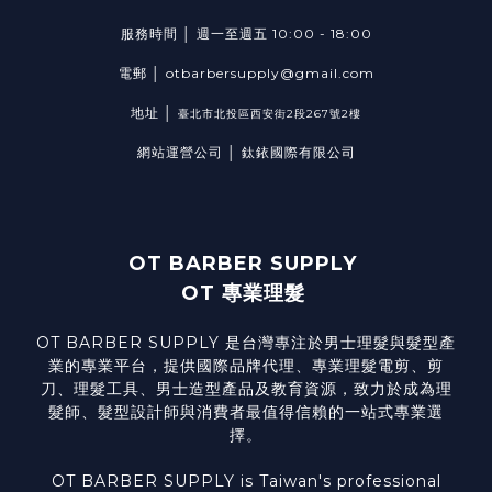
服務時間 │ 週一至週五 10:00 - 18:00
電郵 │ otbarbersupply@gmail.com
地址 │
臺北市北投區西安街2段267號2樓
網站運營公司 │ 鈦銥國際有限公司
OT BARBER SUPPLY
OT 專業理髮
OT BARBER SUPPLY 是台灣專注於男士理髮與髮型產
業的專業平台，提供國際品牌代理、專業理髮電剪、剪
刀、理髮工具、男士造型產品及教育資源，致力於成為理
髮師、髮型設計師與消費者最值得信賴的一站式專業選
擇。
OT BARBER SUPPLY is Taiwan's professional