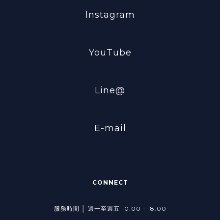
Instagram
YouTube
Line@
E-mail
CONNECT
服務時間 │ 週一至週五 10:00 - 18:00