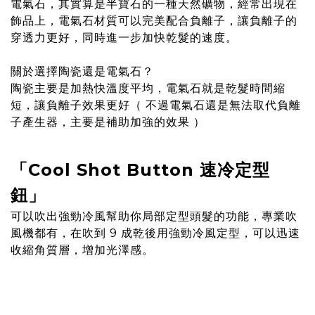
電氣石，其實算是半寶石的一種天然礦物，經常出現在
飾品上，電氣石材質可以完美配合負離子，讓負離子的
穿透力更好，同時進一步加快乾髮的速度。
關於選擇陶瓷還是電氣石？
陶瓷主要是加熱快溫度平均，電氣石就是乾髮時間縮
短，讓負離子效果更好（ 不過電氣石還是無法取代負離
子產生器，主要是補助加強的效果 ）
「Cool Shot Button 速冷定型
鈕」
可以吹出強勁冷風幫助你局部定型頭髮的功能，專業吹
風機都有，在吹到 9 成乾後用強勁冷風定型，可以迅速
收縮角質層，增加光澤感。