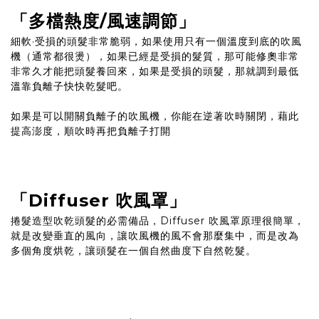
「多檔熱度/風速調節」
細軟·受損的頭髮非常脆弱，如果使用只有一個溫度到底的吹風
機（通常都很燙），如果已經是受損的髮質，那可能修奧非常
非常久才能把頭髮養回來，如果是受損的頭髮，那就調到最低
溫靠負離子快快乾髮吧。
如果是可以開關負離子的吹風機，你能在逆著吹時關閉，藉此
提高澎度，順吹時再把負離子打開
「Diffuser 吹風罩」
捲髮造型吹乾頭髮的必需備品，Diffuser 吹風罩原理很簡單，
就是改變垂直的風向，讓吹風機的風不會那麼集中，而是改為
多個角度烘乾，讓頭髮在一個自然曲度下自然乾髮。