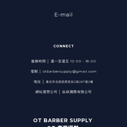
E-mail
CONNECT
服務時間 │ 週一至週五 10:00 - 18:00
電郵 │ otbarbersupply@gmail.com
地址 │
臺北市北投區西安街2段267號2樓
網站運營公司 │ 鈦銥國際有限公司
OT BARBER SUPPLY