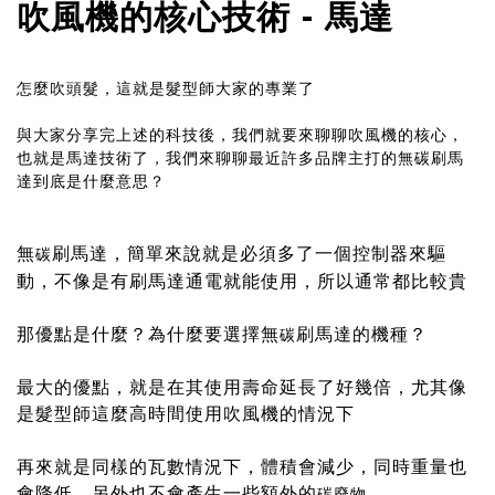
吹風機的核心技術 - 馬達
怎麼吹頭髮，這就是髮型師大家的專業了
與大家分享完上述的科技後，我們就要來聊聊吹風機的核心，
也就是馬達技術了，我們來聊聊最近許多品牌主打的無碳刷馬
達到底是什麼意思？
控制器來驅
無
刷馬達，簡單來說就是必須多了一個
碳
動，不像是有刷馬達通電就能使用，所以通常都比較貴
那優點是什麼？為什麼要選擇無
刷馬達的機種？
碳
最大的優點，就是在其使用壽命延長了好幾倍，尤其像
是髮型師這麼高時間使用吹風機的情況下
再來就是同樣的瓦數情況下，體積會減少，同時重量也
會降低，另外也不會產生一些額外的
碳廢物