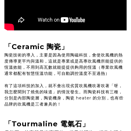
「Ceramic 陶瓷」
陶瓷技術的導入，主要是因為使用陶磁科技，會使吹風機的熱
度傳導更平均與溫和，這就是專業或是高專吹風機所能提供的
恆溫效能，不用到高瓦數就能提提供夠用的恆溫（專業吹風機
通常都配有智慧恆溫功能，可自動調控溫度不至過熱）
有了這項科技的加入，就不會出現劣質吹風機吹著吹著「呀，
我怎麼聞到了燒焦的味道」的情況發生。而陶瓷科技有三種，
分別是內部陶瓷層，陶瓷機身，陶瓷 heater 的分別，也有些
品牌的吹風機是三者兼具的！
「Tourmaline 電氣石」