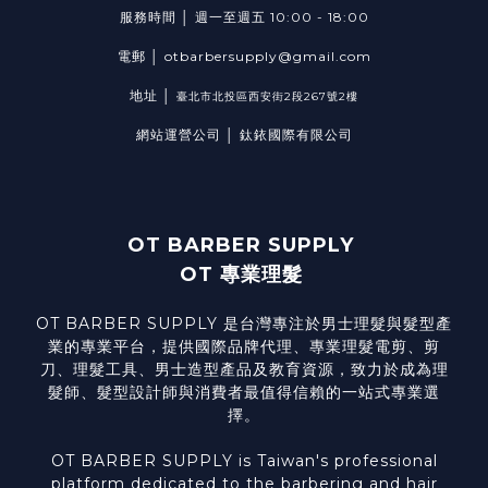
服務時間 │ 週一至週五 10:00 - 18:00
電郵 │ otbarbersupply@gmail.com
地址 │
臺北市北投區西安街2段267號2樓
網站運營公司 │ 鈦銥國際有限公司
OT BARBER SUPPLY
OT 專業理髮
OT BARBER SUPPLY 是台灣專注於男士理髮與髮型產
業的專業平台，提供國際品牌代理、專業理髮電剪、剪
刀、理髮工具、男士造型產品及教育資源，致力於成為理
髮師、髮型設計師與消費者最值得信賴的一站式專業選
擇。
OT BARBER SUPPLY is Taiwan's professional
platform dedicated to the barbering and hair