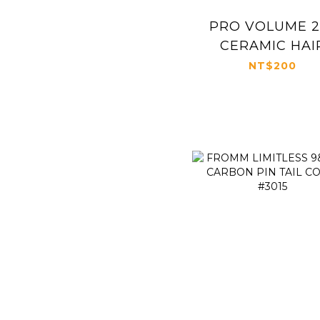
PRO VOLUME 2.
CERAMIC HAI
ROLLERS
NT$200