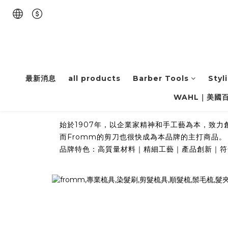
最新消息
all products
Barber Tools
Styl
WAHL｜美國
始於1907年，以企業家精神和手工藝為本，致力
而Fromm的剪刀也很快成為本品牌的主打商品。
品牌特色：高質量材料
｜
精細工藝
｜產品創新｜符