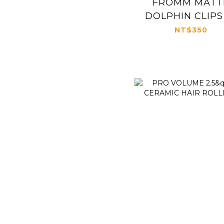
FROMM MATT
DOLPHIN CLIPS
PACK #5035
NT$350