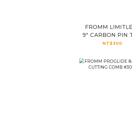
FROMM LIMITL
9" CARBON PIN 
COMB #3015
NT$300