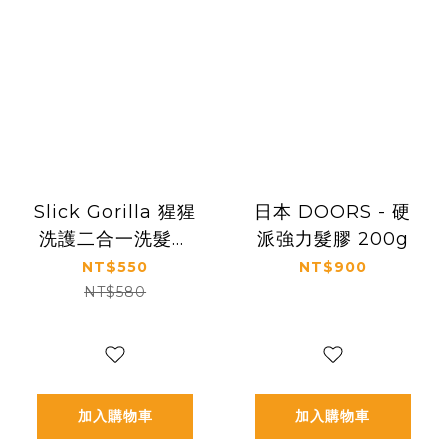
Slick Gorilla 猩猩
日本 DOORS - 硬
洗護二合一洗髮乳
派強力髮膠 200g
（ Daily 2 in 1
NT$550
NT$900
Shampoo
NT$580
Conditioner）
加入購物車
加入購物車