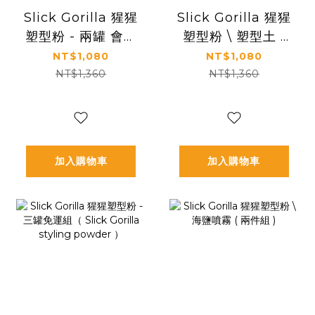
Slick Gorilla 猩猩
Slick Gorilla 猩猩
塑型粉 - 兩罐 會員
塑型粉 \ 塑型土 (
免運組（ Slick
兩件組 )
NT$1,080
NT$1,080
Gorilla styling
NT$1,360
NT$1,360
powder ）
加入購物車
加入購物車