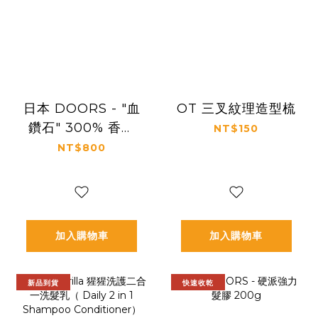
日本 DOORS - "血
OT 三叉紋理造型梳
鑽石" 300% 香味
NT$150
限定硬髮膠 200g
NT$800
（G-k.i.d 限量聯
名）
加入購物車
加入購物車
新品到貨
快速收乾