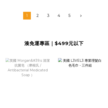
1
2
3
4
5
湊免運專區｜$499元以下