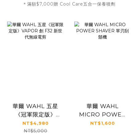
＊滿額$7,000贈 Cool Care五合一保養噴劑
華爾 WAHL 五星
華爾 WAHL
《冠軍限定版》
MICRO POWER
VAPOR 創 F32 新
SHAVER 單刃刮鬍
NT$4,980
NT$1,600
世代無線電剪
機
NT$5,000