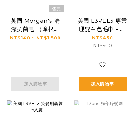
售完
英國 Morgan's 清
美國 L3VEL3 專業
潔抗菌皂 （摩根氏
理髮白色毛巾 - 三
/ Antibacterial
件組
NT$140 ~ NT$1,580
NT$450
Medicated Soap
NT$500
）
加入購物車
加入購物車