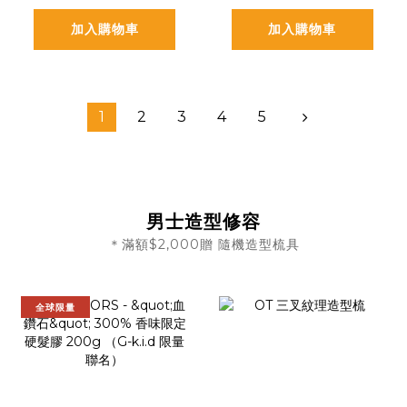
加入購物車
加入購物車
1
2
3
4
5
男士造型修容
＊滿額$2,000贈 隨機造型梳具
全球限量