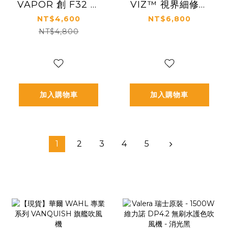
VAPOR 創 F32 新
VIZ™ 視界細修電
世代無線電剪
剪
NT$4,600
NT$6,800
NT$4,800
加入購物車
加入購物車
1
2
3
4
5