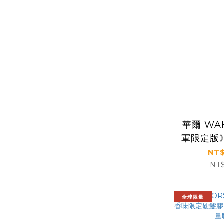
華爾 WA
軍限定版》
F32 
NT$
NT
全球限量