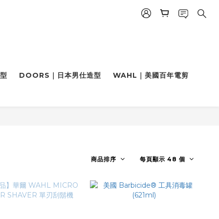
造型
DOORS｜日本男仕造型
WAHL｜美國百年電剪
商品排序
每頁顯示 48 個