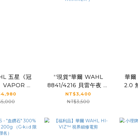
HL 五星《冠
''現貨"華爾 WAHL
華爾
VAPOR 創
8841/4216 貝雷午夜 無
2.0
新世代無線電剪
線小電剪（ WAHL
5-St
4,980
NT$3,400
PRO LITHIUM
$5,000
NT$3,500
SERIES BERET
TRIMMER ）