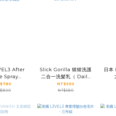
EL3 After
Slick Gorilla 猩猩洗護
日本 
e Spray
二合一洗髮乳（ Daily
 Fresh 控油
2 in 1 Shampoo
$780
NT$550
 沁涼曠野之心
Conditioner）
$800
NT$580
氣息