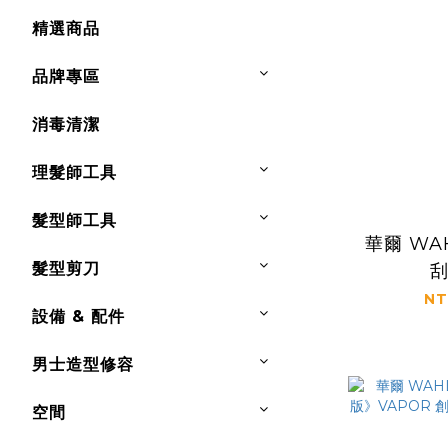
精選商品
品牌專區
消毒清潔
理髮師工具
髮型師工具
華爾 WA
髮型剪刀
NT
設備 & 配件
男士造型修容
空間