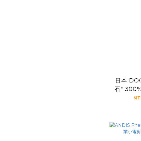
日本 DOO
石" 30
髮膠 200g
NT
限