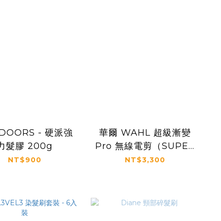
DOORS - 硬派強
華爾 WAHL 超級漸變
力髮膠 200g
Pro 無線電剪（SUPER
TAPER PRO）
NT$900
NT$3,300