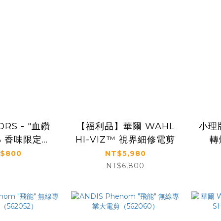
RS - "血鑽
【福利品】華爾 WAHL
小理
0% 香味限定硬
HI-VIZ™ 視界細修電剪
轉
 （G-k.i.d
$800
NT$5,980
量聯名）
NT$6,800