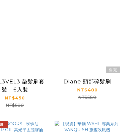
售完
L3VEL3 染髮刷套
Diane 頸部碎髮刷
裝 - 6入裝
NT$480
NT$580
NT$450
NT$500
用