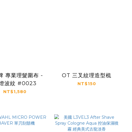
牌 專業理髮圍布 -
OT 三叉紋理造型梳
燈波紋 #0023
NT$150
NT$1,580