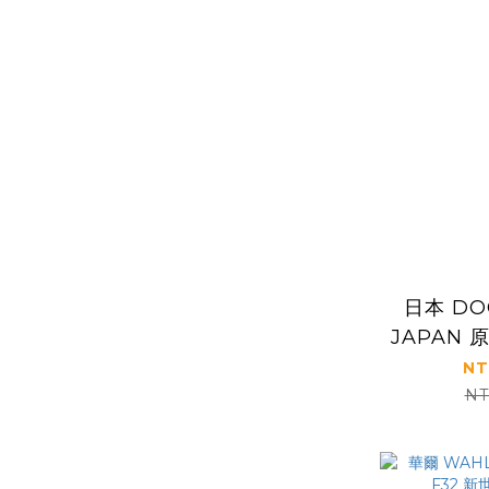
日本 DO
JAPAN 
NT
NT