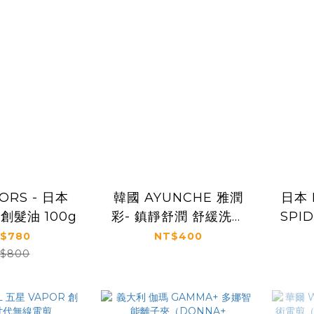
ORS - 日本
韓國 AYUNCHE 雅潤
日本 
原創髮油 100g
彩- 鎮靜舒潤 舒緩洗護
SPI
旅行組 50ml/30ml
$780
NT$400
$800