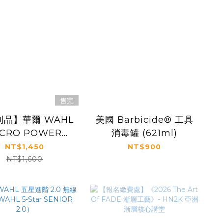
售完
利品】華爾 WAHL
美國 Barbicide® 工具
ICRO POWER
消毒罐 (621ml)
AVER 單刃刮鬍機
NT$1,450
NT$900
NT$1,600