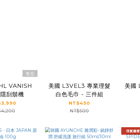
售完
L VANISH
美國 L3VEL3 專業理髮
美國 
瞬隱刮鬍機
白色毛巾 - 三件組
3,990
NT$450
$4,200
NT$500
理髮廳愛