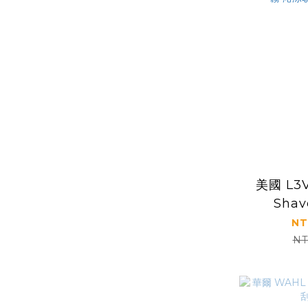
美國 L3V
Shav
Cologne
NT
保濕噴霧
NT