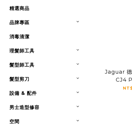
精選商品
品牌專區
消毒清潔
理髮師工具
髮型師工具
Jaguar
髮型剪刀
CJ4 
NT$
設備 & 配件
男士造型修容
空間