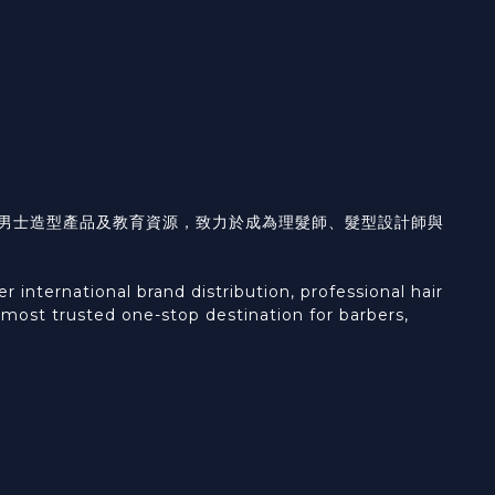
具、男士造型產品及教育資源，致力於成為理髮師、髮型設計師與
international brand distribution, professional hair
e most trusted one-stop destination for barbers,