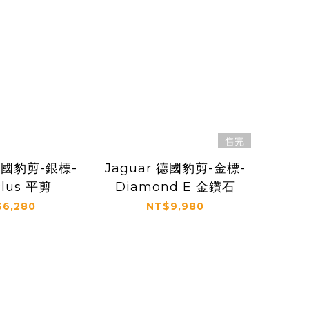
售完
 德國豹剪-銀標-
Jaguar 德國豹剪-金標-
Plus 平剪
Diamond E 金鑽石
6,280
NT$9,980