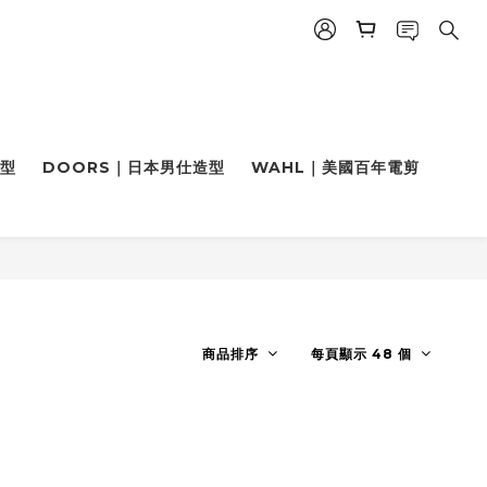
造型
DOORS｜日本男仕造型
WAHL｜美國百年電剪
商品排序
每頁顯示 48 個