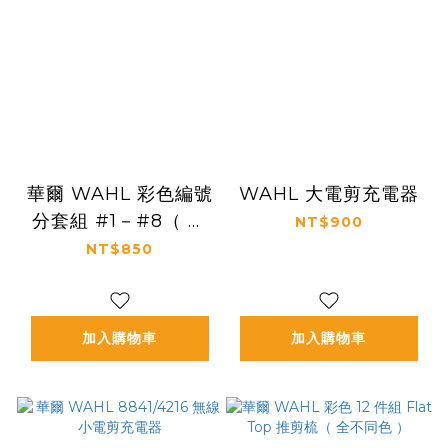
華爾 WAHL 彩色編號
WAHL 大電剪充電器
分套組 #1－#8（ 附
NT$900
盒 ）
NT$850
加入購物車
加入購物車