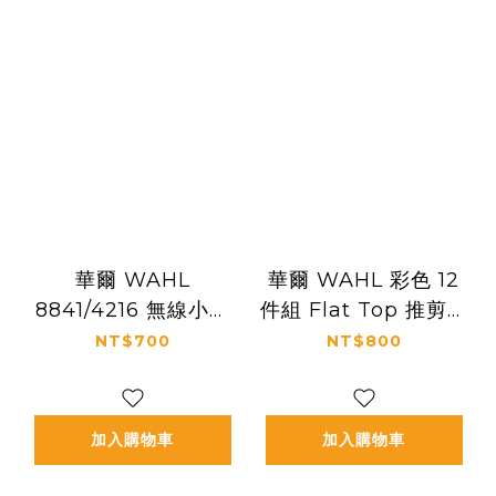
華爾 WAHL
華爾 WAHL 彩色 12
8841/4216 無線小電
件組 Flat Top 推剪梳
剪充電器
（ 全不同色 ）
NT$700
NT$800
加入購物車
加入購物車