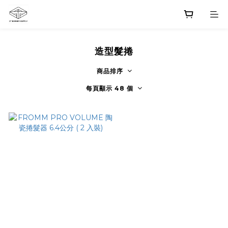
造型髮捲
商品排序
每頁顯示 48 個