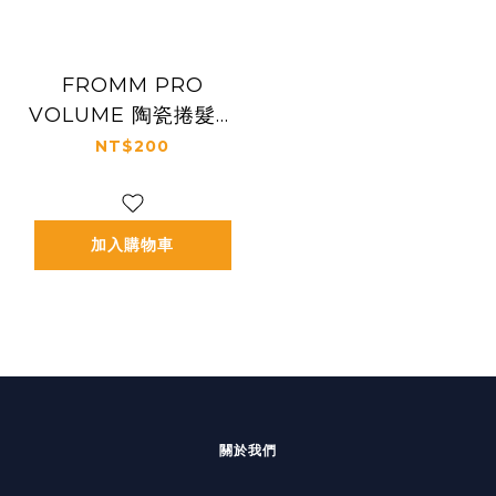
FROMM PRO
VOLUME 陶瓷捲髮器
6.4公分 ( 2 入裝)
NT$200
加入購物車
關於我們