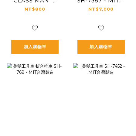
"CLASS MAN" 海
SH-7587 - MIT台
報
灣製造
NT$800
NT$7,000
加入購物車
加入購物車