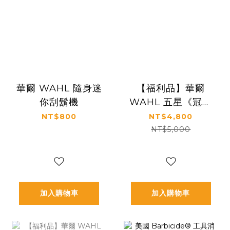
華爾 WAHL 隨身迷
【福利品】華爾
你刮鬍機
WAHL 五星《冠軍
限定版》VAPOR
NT$800
NT$4,800
創 F32 新世代無線
NT$5,000
電剪
加入購物車
加入購物車