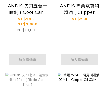
ANDIS 刀刃五合一
ANDIS 專業電剪潤
噴劑 ( Cool Care
滑油 ( Clipper
Plus Case 15.5oz
Oil)
NT$900 ~
NT$250
NT$9,000
）
NT$10,800
加入購物車
加入購物車