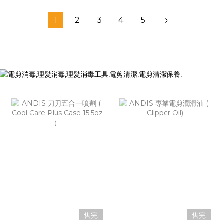
1
2
3
4
5
售完
售完