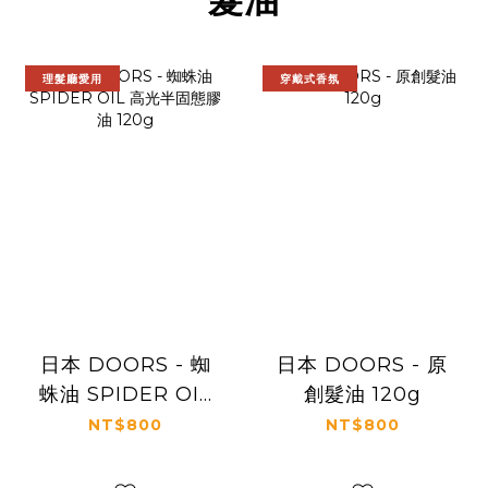
理髮廳愛用
穿戴式香氛
日本 DOORS - 蜘
日本 DOORS - 原
蛛油 SPIDER OIL
創髮油 120g
高光半固態膠油
NT$800
NT$800
120g