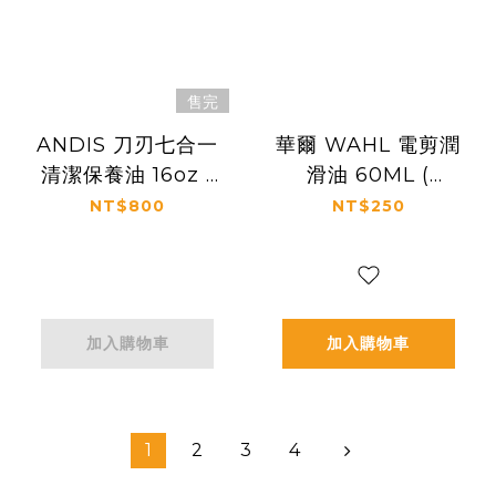
售完
ANDIS 刀刃七合一
華爾 WAHL 電剪潤
清潔保養油 16oz (
滑油 60ML (
Blade Care Plus
Clipper Oil 60ML
NT$800
NT$250
)
)
加入購物車
加入購物車
1
2
3
4