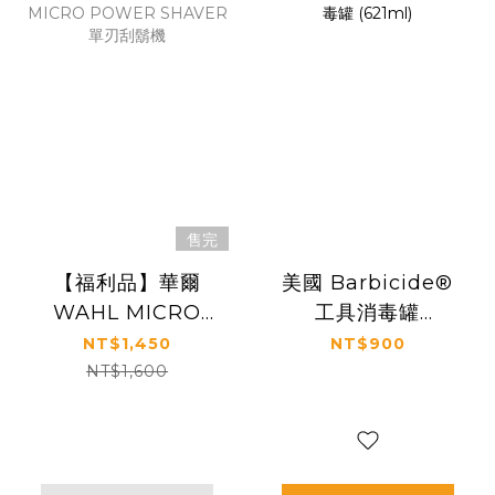
售完
【福利品】華爾
美國 Barbicide®
WAHL MICRO
工具消毒罐
POWER SHAVER
(621ml)
NT$1,450
NT$900
單刃刮鬍機
NT$1,600