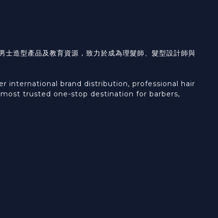
具、男士造型產品及教育資源，致力於成為理髮師、髮型設計師與
international brand distribution, professional hair
e most trusted one-stop destination for barbers,