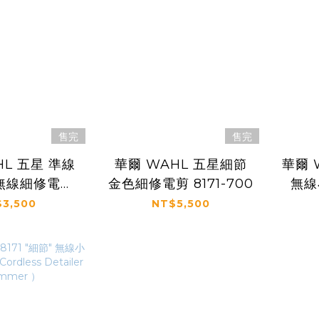
售完
售完
HL 五星 準線
華爾 WAHL 五星細節
華爾 W
N 無線細修電剪
金色細修電剪 8171-700
無線
8172
P
3,500
NT$5,500
S