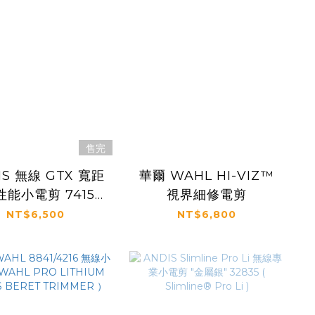
售完
IS 無線 GTX 寬距
華爾 WAHL HI-VIZ™
能小電剪 74155
視界細修電剪
( GTX-EXO™
NT$6,500
NT$6,800
less Li Trimmer
)