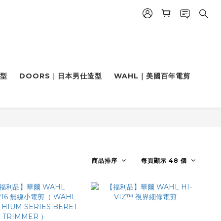
造型
DOORS｜日本男仕造型
WAHL｜美國百年電剪
商品排序
每頁顯示 48 個