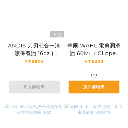
售完
ANDIS 刀刃七合一清
華爾 WAHL 電剪潤滑
潔保養油 16oz (
油 60ML ( Clipper
Blade Care Plus )
Oil 60ML )
NT$800
NT$250
加入購物車
加入購物車