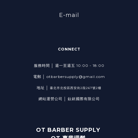
E-mail
CONNECT
服務時間 │ 週一至週五 10:00 - 18:00
電郵 │ otbarbersupply@gmail.com
地址 │
臺北市北投區西安街2段267號2樓
網站運營公司 │ 鈦銥國際有限公司
OT BARBER SUPPLY