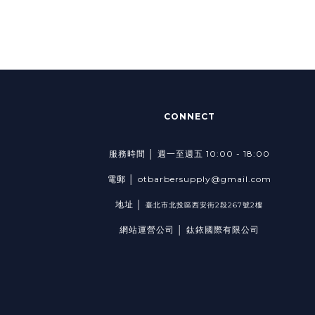
CONNECT
服務時間 │ 週一至週五 10:00 - 18:00
電郵 │ otbarbersupply@gmail.com
地址 │
臺北市北投區西安街2段267號2樓
網站運營公司 │ 鈦銥國際有限公司