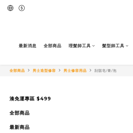
最新消息
全部商品
理髮師工具
髮型師工具
全部商品
男士造型修容
男士修容用品
刮鬍皂/膏/泡
湊免運專區 $499
全部商品
最新商品