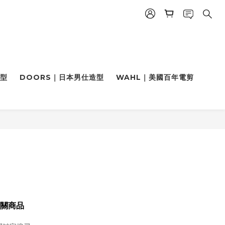
造型
DOORS｜日本男仕造型
WAHL｜美國百年電剪
關商品