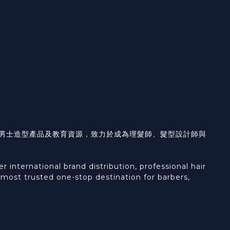
具、男士造型產品及教育資源，致力於成為理髮師、髮型設計師與
international brand distribution, professional hair
e most trusted one-stop destination for barbers,