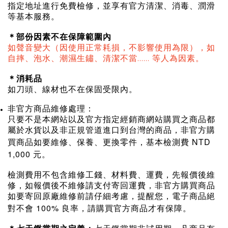
指定地址進行免費檢修，並享有官方清潔、消毒、潤滑
等基本服務。
＊部份因素不在保障範圍內
如聲音變大（因使用正常耗損，不影響使用為限），如
自摔、泡水、潮濕生鏽、清潔不當...... 等人為因素。
＊消耗品
如刀頭、線材也不在保固受限內。
非官方商品維修處理：
只要不是本網站以及官方指定經銷商網站購買之商品都
屬於水貨以及非正規管道進口到台灣的商品，非官方購
NTD
買商品如要維修、保養、更換零件，基本檢測費
1,000 元。
檢測費用不包含維修工錢、材料費、運費，先報價後維
修，如報價後不維修請支付寄回運費，非官方購買商品
如要寄回原廠維修前請仔細考慮，提醒您，電子商品絕
100%
對不會
良率，請購買官方商品才有保障。