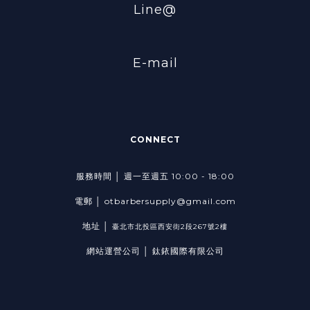
Line@
E-mail
CONNECT
服務時間 │ 週一至週五 10:00 - 18:00
電郵 │ otbarbersupply@gmail.com
地址 │
臺北市北投區西安街2段267號2樓
網站運營公司 │ 鈦銥國際有限公司