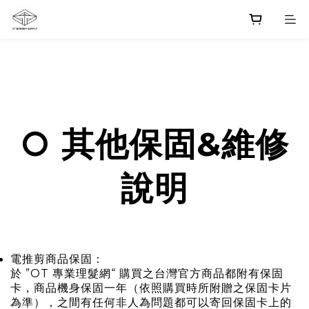
○ 其他
保固
&
維修
說明
電推剪商品保固：
於 ”OT 專業理髮網“ 購買之台灣官方商品都附有保固
卡，商品機身保固一年（依照購買時所附贈之保固卡片
為準），之間有任何非人為問題都可以寄回保固卡上的