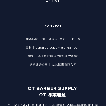
E-mail
CONNECT
服務時間 │ 週一至週五 10:00 - 18:00
電郵 │ otbarbersupply@gmail.com
地址 │
臺北市北投區西安街2段267號2樓
網站運營公司 │ 鈦銥國際有限公司
OT BARBER SUPPLY
OT 專業理髮
OT BARBER SUPPLY 是台灣專注於男士理髮與髮型產