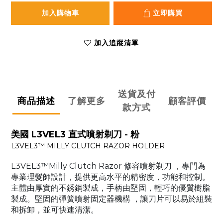
加入購物車
立即購買
加入追蹤清單
送貨及付
商品描述
了解更多
顧客評價
款方式
美國 L3VEL3 直式噴射剃刀 - 粉
L3VEL3™ MILLY CLUTCH RAZOR HOLDER
L3VEL3™Milly Clutch Razor 修容噴射剃刀 ，專門為
專業理髮師設計，提供更高水平的精密度，功能和控制。
主體由厚實的不銹鋼製成，手柄由堅固，輕巧的優質樹脂
製成。堅固的彈簧噴射固定器機構 ，讓刀片可以易於組裝
和拆卸，並可快速清潔。