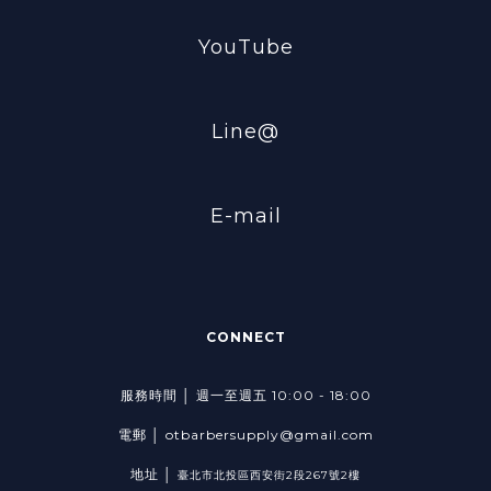
YouTube
Line@
E-mail
CONNECT
服務時間 │ 週一至週五 10:00 - 18:00
電郵 │ otbarbersupply@gmail.com
地址 │
臺北市北投區西安街2段267號2樓