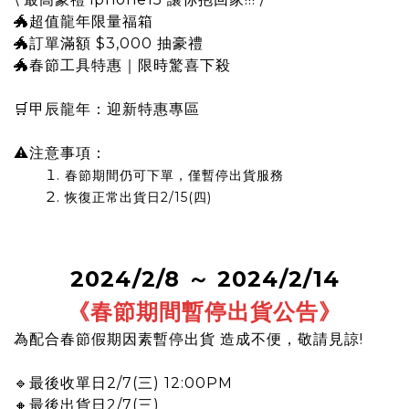
🐲超值龍年限量福箱
🐲訂單滿額 $3,000 抽豪禮
🐲春節工具特惠｜限時驚喜下殺
🛒
甲辰龍年：迎新特惠專區
⚠注意事項：
春節期間仍可下單，僅暫停出貨服務
恢復正常出貨日2/15(四)
2024/2/8 ～ 2024/2/14
《春節期間暫停出貨公告
》
為配合春節假期因素暫停出貨 造成不便，敬請見諒!
🔹最後收單日2/7(三) 12:00PM
🔸最後出貨日2/7(三)