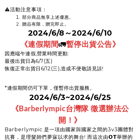
⚠活動注意事項：
部分商品無享上述優惠。
贈品有限，贈完即止。
2024/6/8～2024/6/10
《連假期間
🚛
暫停出貨公告
》
因應端午連假,營業時間更動:
最後出貨日為6/7(五)
恢復正常出貨日6/12(三),造成不便敬請見諒!
*連假期間仍可下單，僅暫停出貨服務。
2024/6/3~2024/6/25
《
徵選辦法公
Barberlympic台灣隊
開！
》
Barberlympic 是一項由國家與國家之間的3v3團體對
抗賽，是理髮師們夢寐以求的舞台! 而這次由𝗢𝗧舉辦的