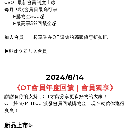
0901 最新會員制度上線！
每月10號會員日最高可享
購物金500💰
➤
最高享5%回饋金💰
➤
加入會員，
在OT購物的獨家優惠折扣
一起
享受
吧！
►
點此立即加入會員
2024/8/14
《OT會員年度回饋｜會員獨享
》
謝謝有你的支持，OT才能分享更多好物給大家！
OT 於 8/14 11:00 派發會員回饋購物金，現在就讓你逛得
爽爽！
新品上市✨