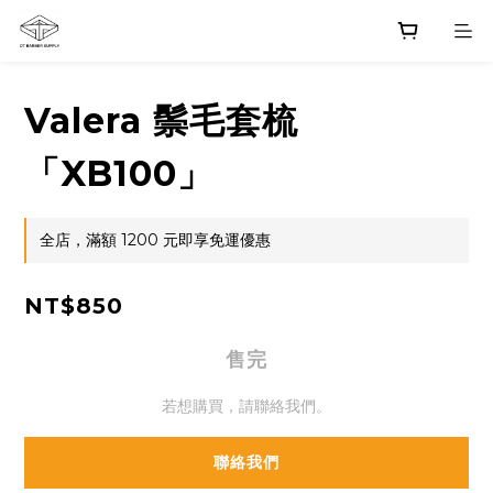
Valera 鬃毛套梳
「XB100」
全店，滿額 1200 元即享免運優惠
NT$850
售完
若想購買，請聯絡我們。
聯絡我們