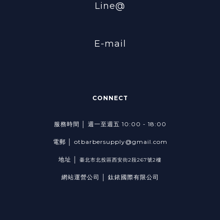
Line@
E-mail
CONNECT
服務時間 │ 週一至週五 10:00 - 18:00
電郵 │ otbarbersupply@gmail.com
地址 │
臺北市北投區西安街2段267號2樓
網站運營公司 │ 鈦銥國際有限公司