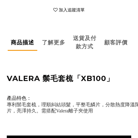
加入追蹤清單
送貨及付
商品描述
了解更多
顧客評價
款方式
VALERA 鬃毛套梳「XB100」
產品特色：
專利鬃毛套梳，理順糾結頭髮，平整毛鱗片，分散熱度降溫
片，亮澤持久。需搭配Valera離子夾使用