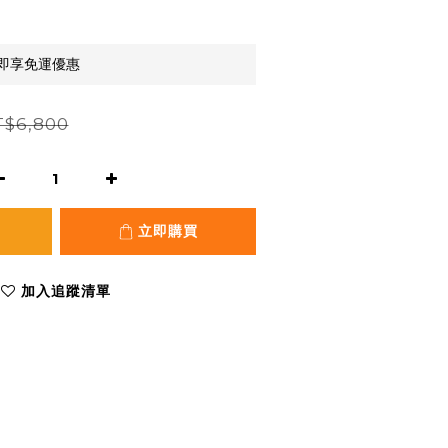
元即享免運優惠
$6,800
立即購買
加入追蹤清單