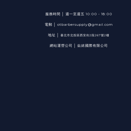
服務時間 │ 週一至週五 10:00 - 18:00
電郵 │ otbarbersupply@gmail.com
地址 │
臺北市北投區西安街2段267號2樓
網站運營公司 │ 鈦銥國際有限公司