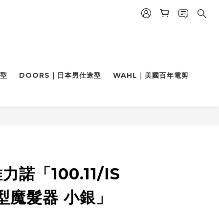
造型
DOORS｜日本男仕造型
WAHL｜美國百年電剪
立即購買
維力諾「100.11/IS
型魔髮器 小銀」