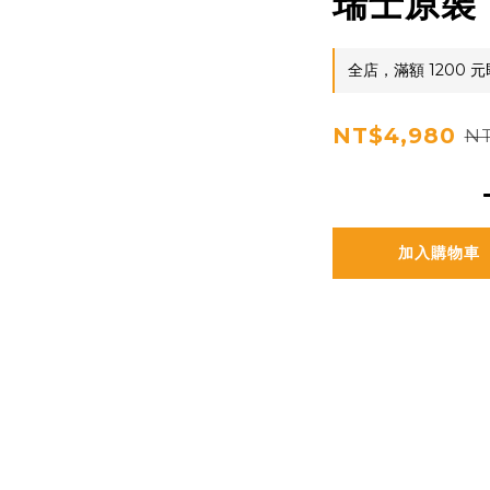
瑞士原裝
全店，滿額 1200 
NT$4,980
NT
加入購物車