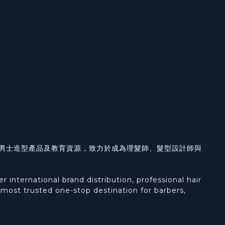
具、男士造型產品及教育資源，致力於成為理髮師、髮型設計師與
international brand distribution, professional hair
e most trusted one-stop destination for barbers,