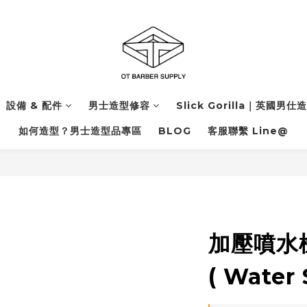
設備 & 配件
男士造型修容
Slick Gorilla｜英國男仕
如何造型？男士造型品專區
BLOG
客服聯繫 Line@
加壓噴水槍
( Water 