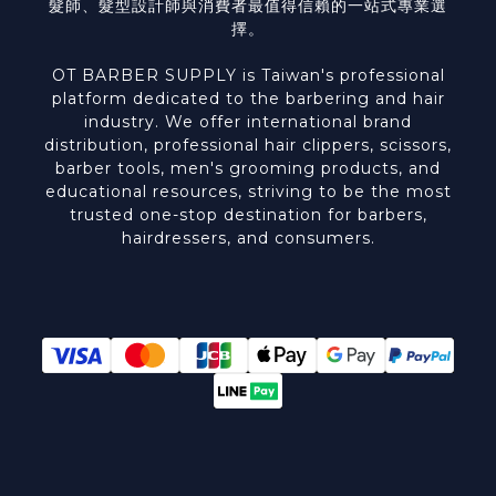
髮師、髮型設計師與消費者最值得信賴的一站式專業選
擇。
OT BARBER SUPPLY is Taiwan's professional
platform dedicated to the barbering and hair
industry. We offer international brand
distribution, professional hair clippers, scissors,
barber tools, men's grooming products, and
educational resources, striving to be the most
trusted one-stop destination for barbers,
hairdressers, and consumers.